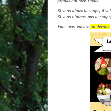
grands ont bien rigolé.
Si vous aimez la soupe, à vo
Si vous n'aimez pas la soupe
Vous avez encore
un dernier