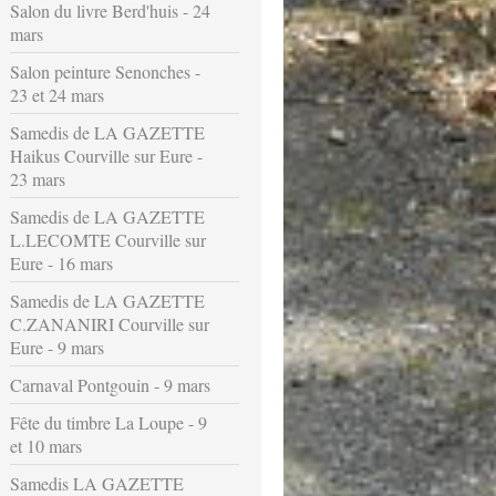
Salon du livre Berd'huis - 24
mars
Salon peinture Senonches -
23 et 24 mars
Samedis de LA GAZETTE
Haikus Courville sur Eure -
23 mars
Samedis de LA GAZETTE
L.LECOMTE Courville sur
Eure - 16 mars
Samedis de LA GAZETTE
C.ZANANIRI Courville sur
Eure - 9 mars
Carnaval Pontgouin - 9 mars
Fête du timbre La Loupe - 9
et 10 mars
Samedis LA GAZETTE