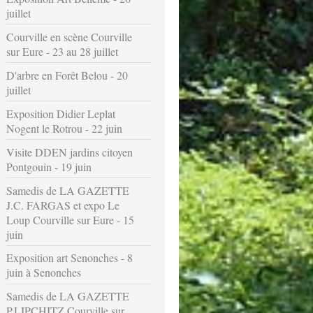
juillet
Courville en scène Courville
sur Eure - 23 au 28 juillet
D'arbre en Forêt Belou - 20
juillet
Exposition Didier Leplat
Nogent le Rotrou - 22 juin
Visite DDEN jardins citoyen
Pontgouin - 19 juin
Samedis de LA GAZETTE
J.C. FARGAS et expo Le
Loup Courville sur Eure - 15
juin
Exposition art Senonches - 8
juin à Senonches
Samedis de LA GAZETTE
P.LIPCHITZ Courville sur