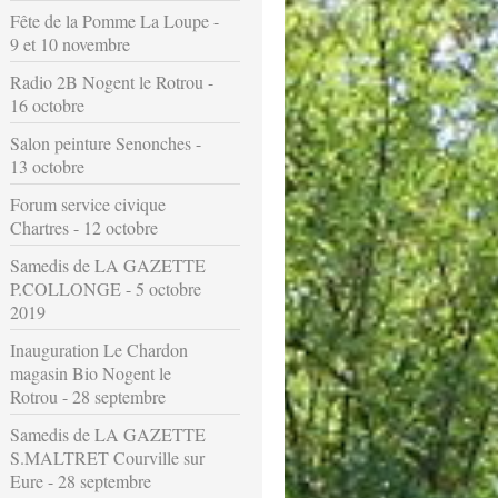
Fête de la Pomme La Loupe -
9 et 10 novembre
Radio 2B Nogent le Rotrou -
16 octobre
Salon peinture Senonches -
13 octobre
Forum service civique
Chartres - 12 octobre
Samedis de LA GAZETTE
P.COLLONGE - 5 octobre
2019
Inauguration Le Chardon
magasin Bio Nogent le
Rotrou - 28 septembre
Samedis de LA GAZETTE
S.MALTRET Courville sur
Eure - 28 septembre