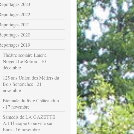
Reportages 2023
Reportages 2022
Reportages 2021
Reportages 2020
Reportages 2019
Théâtre scolaire Laïcité
Nogent Le Rotrou - 10
décembre
125 ans Union des Métiers du
Bois Senonches - 21
novembre
Biennale du livre Châteaudun
- 17 novembre
Samedis de LA GAZETTE
Art Thérapie Courville sur
Eure - 16 novembre