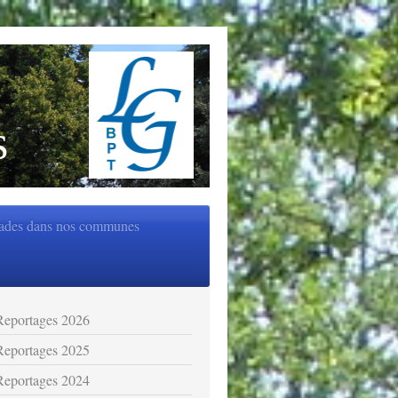
s
ades dans nos communes
Reportages 2026
Reportages 2025
Reportages 2024