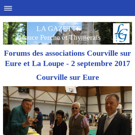
LA GAZETTE
Beauce Perche et Thymerais
Forums des associations Courville sur
Eure et La Loupe - 2 septembre 2017
Courville sur Eure