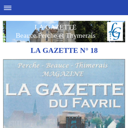
LA GAZETTE
Beauce Perche et Thymerais
LA GAZETTE N° 18