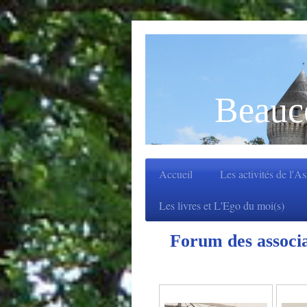
Beauc
Accueil
Les activités de l'A
Les livres et L'Ego du moi(s)
Forum des associ