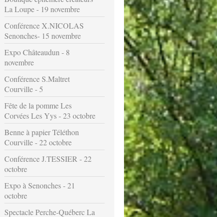
La Loupe - 19 novembre
Conférence X.NICOLAS
Senonches- 15 novembre
Expo Châteaudun - 8
novembre
Conférence S.Maltret
Courville - 5
Fête de la pomme Les
Corvées Les Yys - 23 octobre
Benne à papier Téléthon
Courville - 22 octobre
Conférence J.TESSIER - 22
octobre
Expo à Senonches - 21
octobre
Spectacle Perche-Québerc La