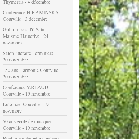
Thymerais - 4 décembre
Conférence H.KAMINSKA
Courville - 3 décembre
Golf du bois d'ô Saint-
Maixme-Hauterive - 24
novembre
Salon littéraire Terminiers -
20 novembre
150 ans Harmonie Courville -
20 novembre
Conférence V.REAUD
Courville - 19 novembre
Loto noël Couville - 19
novembre
50 ans école de musique
Courville - 19 novembre
Boutique éphémère créateurs