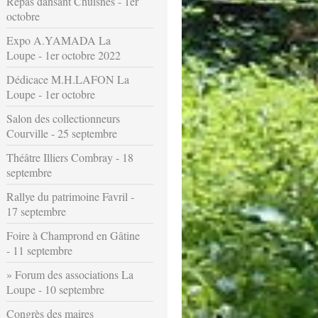
Repas dansant Chuisnes - 1er
octobre
Expo A.YAMADA La
Loupe - 1er octobre 2022
Dédicace M.H.LAFON La
Loupe - 1er octobre
Salon des collectionneurs
Courville - 25 septembre
Théâtre Illiers Combray - 18
septembre
Rallye du patrimoine Favril -
17 septembre
Foire à Champrond en Gâtine
- 11 septembre
Forum des associations La
Loupe - 10 septembre
Congrès des maires