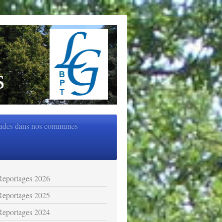
s
ades dans nos communes
Reportages 2026
Reportages 2025
Reportages 2024