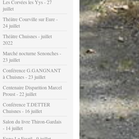
Les Corvées les Yys - 27
juillet
Théâtre Courville sur Eure -
24 juillet
Théâtre Chuisnes - juillet
2022
Marché nocturne Senonches -
23 juillet
Conférence G.GANGNANT
à Chuisnes - 23 juillet
Centenaire Disparition Marcel
Proust - 22 juillet
Conférence T.DETTER
Chuisnes - 16 juillet
Salon du livre Thiron-Gardais
- 14 juillet
Expo Le Favril - 9 juillet