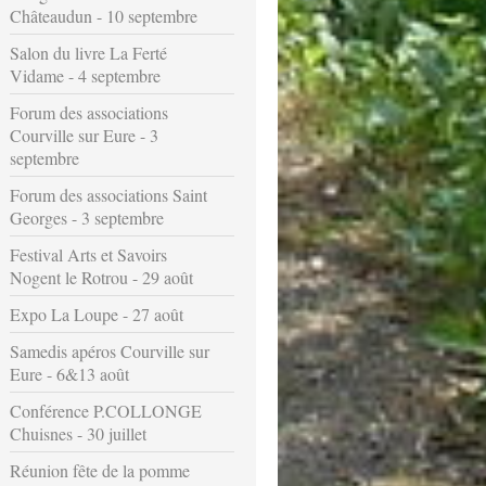
Châteaudun - 10 septembre
Salon du livre La Ferté
Vidame - 4 septembre
Forum des associations
Courville sur Eure - 3
septembre
Forum des associations Saint
Georges - 3 septembre
Festival Arts et Savoirs
Nogent le Rotrou - 29 août
Expo La Loupe - 27 août
Samedis apéros Courville sur
Eure - 6&13 août
Conférence P.COLLONGE
Chuisnes - 30 juillet
Réunion fête de la pomme