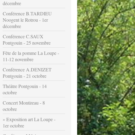
décembre
Conférence B.TARDIEU
Noogent le Rotrou - 1er
décembre
Conférence C.SAUX
Pontgouin - 25 novembre
Fête de la pomme La Loupe -
11-12 novembre
Conférence A.DENIZET
Pontgouin - 21 octobre
Théâtre Pontgouin - 14
octobre
Concert Montireau - 8
octobre
Exposition art La Loupe -
1er octobre