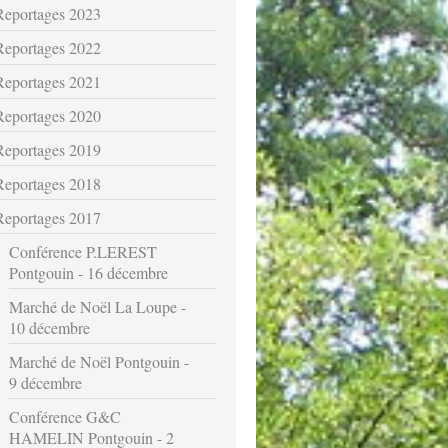
Reportages 2023
Reportages 2022
Reportages 2021
Reportages 2020
Reportages 2019
Reportages 2018
Reportages 2017
Conférence P.LEREST
Pontgouin - 16 décembre
Marché de Noël La Loupe -
10 décembre
Marché de Noël Pontgouin -
9 décembre
Conférence G&C
HAMELIN Pontgouin - 2