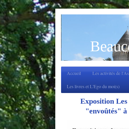
Beauc
Accueil
Les activités de l'A
Les livres et L'Ego du moi(s)
Exposition Les
"envoûtés" à