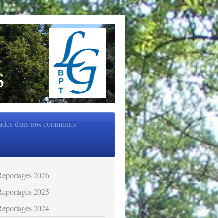
s
ades dans nos communes
Reportages 2026
Reportages 2025
Reportages 2024