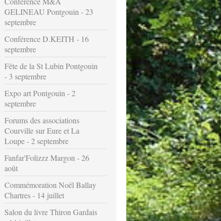
Conférence M&A
GELINEAU Pontgouin - 23
septembre
Conférence D.KEITH - 16
septembre
Fête de la St Lubin Pontgouin
- 3 septembre
Expo art Pontgouin - 2
septembre
Forums des associations
Courville sur Eure et La
Loupe - 2 septembre
Fanfar'Folizzz Margon - 26
août
Commémoration Noël Ballay
Chartres - 14 juillet
Salon du livre Thiron Gardais