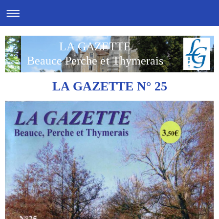
LA GAZETTE
Beauce Perche et Thymerais
LA GAZETTE N° 25