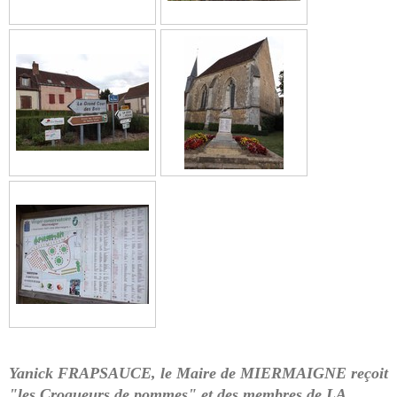
Yanick FRAPSAUCE, le Maire de MIERMAIGNE reçoit
"les Croqueurs de pommes" et des membres de LA