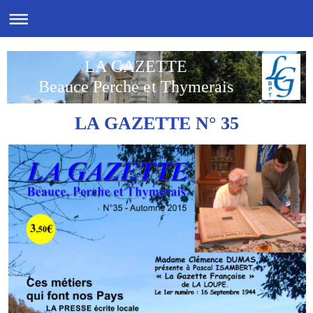
LA GAZETTE
Beauce Perche et Thymerais
LA GAZETTE N° 35