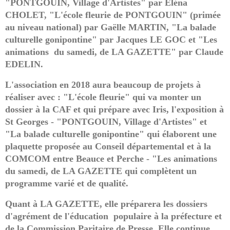
"PONTGOUIN, Village d'Artistes" par Eléna
CHOLET, "L'école fleurie de PONTGOUIN" (primée
au niveau national) par Gaëlle MARTIN, "La balade
culturelle gonipontine" par Jacques LE GOC et "Les
animations du samedi, de LA GAZETTE" par Claude
EDELIN.
L'association en 2018 aura beaucoup de projets à
réaliser avec : "L'école fleurie" qui va monter un
dossier à la CAF et qui prépare avec Iris, l'exposition à
St Georges - "PONTGOUIN, Village d'Artistes" et
"La balade culturelle gonipontine" qui élaborent une
plaquette proposée au Conseil départemental et à la
COMCOM entre Beauce et Perche - "Les animations
du samedi, de LA GAZETTE qui complètent un
programme varié et de qualité.
Quant à LA GAZETTE, elle préparera les dossiers
d'agrément de l'éducation populaire à la préfecture et
de la Commission Paritaire de Presse. Elle continue