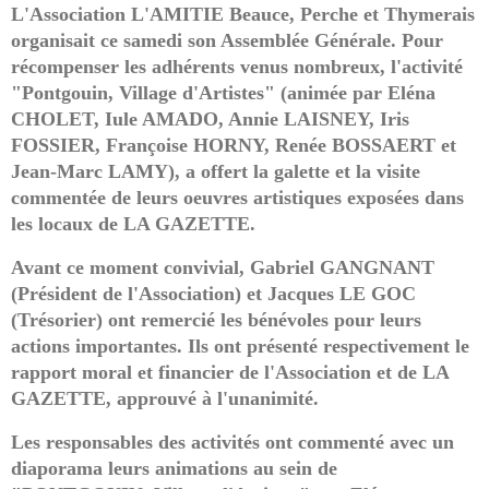
L'Association L'AMITIE Beauce, Perche et Thymerais
organisait ce samedi son Assemblée Générale. Pour
récompenser les adhérents venus nombreux, l'activité
"Pontgouin, Village d'Artistes" (animée par Eléna
CHOLET, Iule AMADO, Annie LAISNEY, Iris
FOSSIER, Françoise HORNY, Renée BOSSAERT et
Jean-Marc LAMY), a offert la galette et la visite
commentée de leurs oeuvres artistiques exposées dans
les locaux de LA GAZETTE.
Avant ce moment convivial, Gabriel GANGNANT
(Président de l'Association) et Jacques LE GOC
(Trésorier) ont remercié les bénévoles pour leurs
actions importantes. Ils ont présenté respectivement le
rapport moral et financier de l'Association et de LA
GAZETTE, approuvé à l'unanimité.
Les responsables des activités ont commenté avec un
diaporama leurs animations au sein de