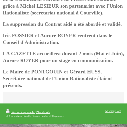
grâce à Michel LESIEUR son partenariat avec l'Union
Rationaliste (secrétariat national à Courville).
La suppression du Contrat aidé a été abordé et validé.
Iris FOSSIER et Aurore ROYER rentrent dans le
Conseil d'Administration.
LA GAZETTE accueillera durant 2 mois (Mai et Juin),
Aurore ROYER pour un stage en communication.
Le Maire de PONTGOUIN et Gérard HUSS,
Secrétaire national de l'Union Rationaliste étaient
présents.
Affichage Web
Version imprimable
|
Plan du site
© Association Gazette Beauce Perche et Thymerais