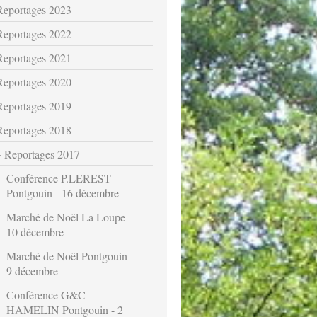
Reportages 2023
Reportages 2022
Reportages 2021
Reportages 2020
Reportages 2019
Reportages 2018
Reportages 2017
Conférence P.LEREST
Pontgouin - 16 décembre
Marché de Noël La Loupe -
10 décembre
Marché de Noël Pontgouin -
9 décembre
Conférence G&C
HAMELIN Pontgouin - 2