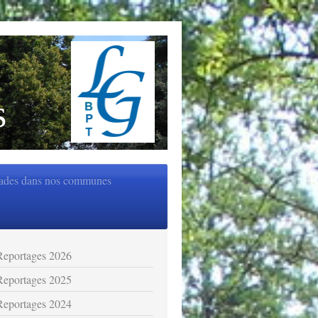
s
ades dans nos communes
Reportages 2026
Reportages 2025
Reportages 2024