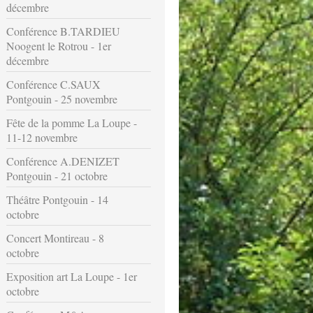
décembre
Conférence B.TARDIEU
Noogent le Rotrou - 1er
décembre
Conférence C.SAUX
Pontgouin - 25 novembre
Fête de la pomme La Loupe -
11-12 novembre
Conférence A.DENIZET
Pontgouin - 21 octobre
Théâtre Pontgouin - 14
octobre
Concert Montireau - 8
octobre
Exposition art La Loupe - 1er
octobre