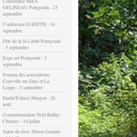
Conférence M&A
GELINEAU Pontgouin - 23
septembre
Conférence D.KEITH - 16
septembre
Fête de la St Lubin Pontgouin
- 3 septembre
Expo art Pontgouin - 2
septembre
Forums des associations
Courville sur Eure et La
Loupe - 2 septembre
Fanfar'Folizzz Margon - 26
août
Commémoration Noël Ballay
Chartres - 14 juillet
Salon du livre Thiron Gardais