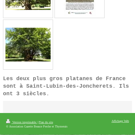
Les deux plus gros platanes de France
sont à Saint-Lubin-des-Joncherets. Ils
ont 3 siècles.
Affichage Web
Version imprimable
|
Plan du site
© Association Gazette Beauce Perche et Thymerais