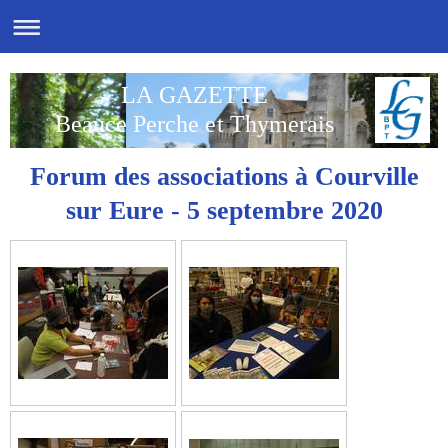
LA GAZETTE
Beauce Perche et Thymerais
Forum des associations à Courville
sur Eure - 5 septembre 2020