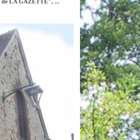
e de LA GAZETTE", ...