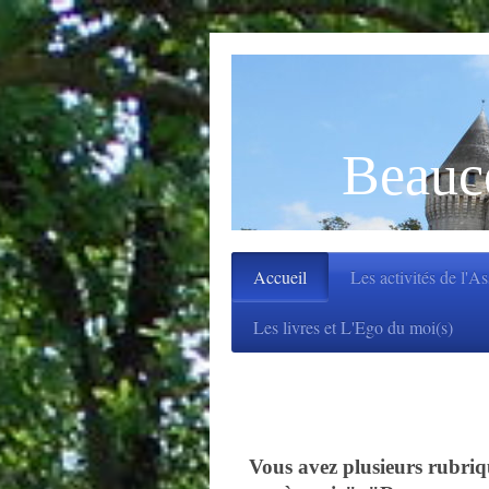
Beauc
Accueil
Les activités de l'A
Les livres et L'Ego du moi(s)
Bienvenue 
L'AMITIE 
Vous avez plusieurs rubrique