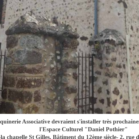
ie Associative devraient s'installer très prochain
 Culturel "Daniel
 -la chapelle St Gilles, Bâtiment du 12ème siècle- 2,