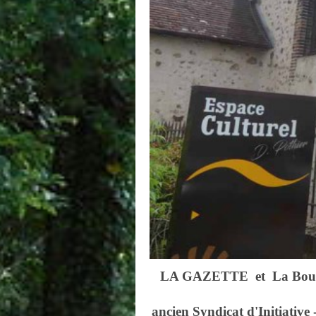
LA GAZETTE et La Bouquiner
l'Espace
ancien Syndicat d'Initiative