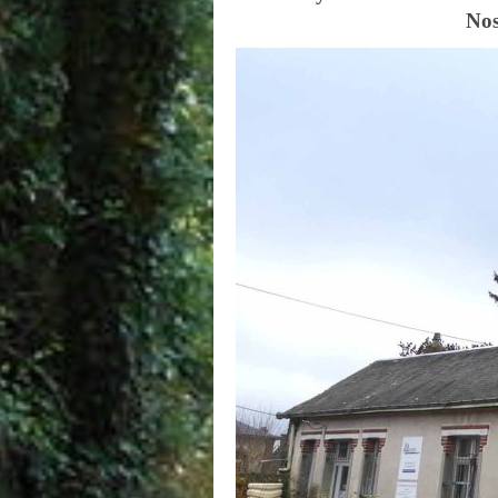
Nos re