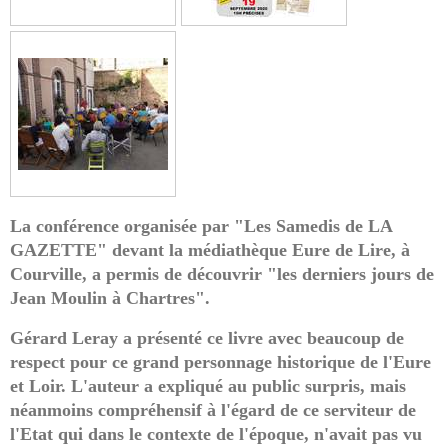
La conférence organisée par "Les Samedis de LA
GAZETTE" devant la médiathèque Eure de Lire, à
Courville, a permis de découvrir "les derniers jours de
Jean Moulin à Chartres".
Gérard Leray a présenté ce livre avec beaucoup de
respect pour ce grand personnage historique de l'Eure
et Loir. L'auteur a expliqué au public surpris, mais
néanmoins compréhensif à l'égard de ce serviteur de
l'Etat qui dans le contexte de l'époque, n'avait pas vu