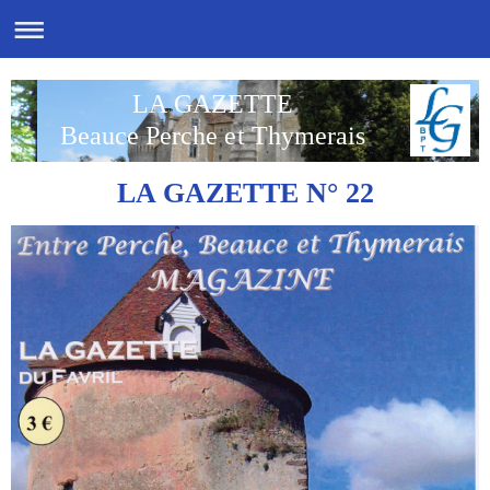
LA GAZETTE
Beauce Perche et Thymerais
LA GAZETTE N° 22