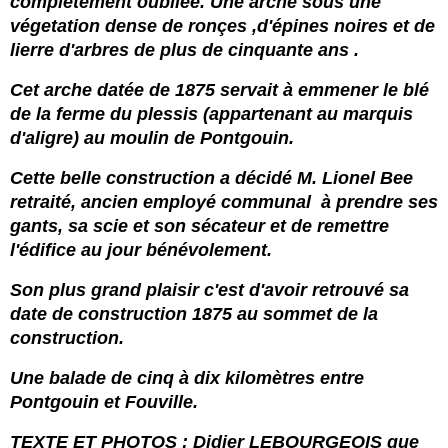
complètement oubliée. Une arche sous une
végetation dense de ronçes ,d'épines noires et de
lierre d'arbres de plus de cinquante ans .
Cet arche datée de 1875 servait à emmener le blé
de la ferme du plessis (appartenant au marquis
d'aligre) au moulin de Pontgouin.
Cette belle construction a décidé M. Lionel Bee
retraité, ancien employé communal à prendre ses
gants, sa scie et son sécateur et de remettre
l'édifice au jour bénévolement.
Son plus grand plaisir c'est d'avoir retrouvé sa
date de construction 1875 au sommet de la
construction.
Une balade de cinq à dix kilomètres entre
Pontgouin et Fouville.
TEXTE ET PHOTOS : Didier LEBOURGEOIS que