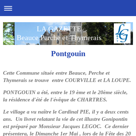
LA GAZETTE
Beauce Perche et Thymerais
Pontgouin
Cette Commune située entre Beauce, Perche et
Thymerais se trouve entre COURVILLE et LA LOUPE.
PONTGOUIN a été, entre le 19 ème et le 20ème siècle,
la résidence d'été de l'évêque de CHARTRES.
Le village a vu naître le Cardinal PIE, il y a deux cents
ans. Un livret relatant la vie de cet illustre Gonipontin
est préparé par Monsieur Jacques LEGOC. Ce dernier
présentera, le Dimanche 1er Mai , lors de la Fête des 20