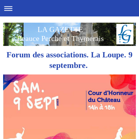
LA GAZETTE
Beauce Perche et Thymerais
Forum des associations. La Loupe. 9
septembre.