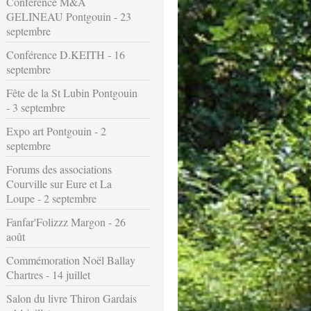
Conférence M&A
GELINEAU Pontgouin - 23
septembre
Conférence D.KEITH - 16
septembre
Fête de la St Lubin Pontgouin
- 3 septembre
Expo art Pontgouin - 2
septembre
Forums des associations
Courville sur Eure et La
Loupe - 2 septembre
Fanfar'Folizzz Margon - 26
août
Commémoration Noël Ballay
Chartres - 14 juillet
Salon du livre Thiron Gardais