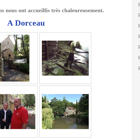
ns nous ont accueillis très chaleureusement.
A Dorceau