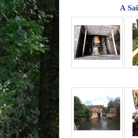
A Sai