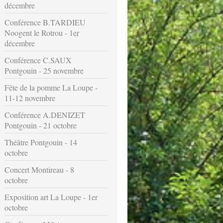
décembre
Conférence B.TARDIEU
Noogent le Rotrou - 1er
décembre
Conférence C.SAUX
Pontgouin - 25 novembre
Fête de la pomme La Loupe -
11-12 novembre
Conférence A.DENIZET
Pontgouin - 21 octobre
Théâtre Pontgouin - 14
octobre
Concert Montireau - 8
octobre
Exposition art La Loupe - 1er
octobre