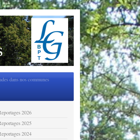
s
ades dans nos communes
Reportages 2026
Reportages 2025
Reportages 2024