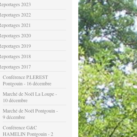
Reportages 2023
Reportages 2022
Reportages 2021
Reportages 2020
Reportages 2019
Reportages 2018
Reportages 2017
Conférence P.LEREST
Pontgouin - 16 décembre
Marché de Noël La Loupe -
10 décembre
Marché de Noël Pontgouin -
9 décembre
Conférence G&C
HAMELIN Pontgouin - 2