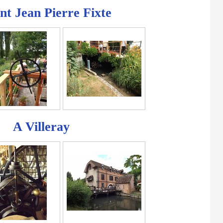
nt Jean Pierre Fixte
A Villeray