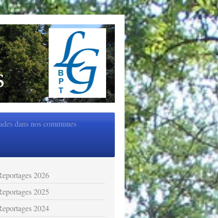
s
ades dans nos communes
Reportages 2026
Reportages 2025
Reportages 2024