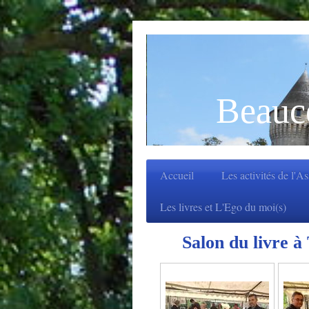
Beauc
Accueil
Les activités de l'A
Les livres et L'Ego du moi(s)
Salon du livre à