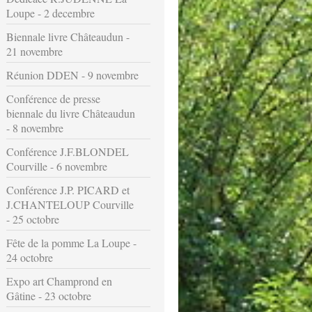
Loupe - 2 decembre
Biennale livre Châteaudun -
21 novembre
Réunion DDEN - 9 novembre
Conférence de presse
biennale du livre Châteaudun
- 8 novembre
Conférence J.F.BLONDEL
Courville - 6 novembre
Conférence J.P. PICARD et
J.CHANTELOUP Courville
- 25 octobre
Fête de la pomme La Loupe -
24 octobre
Expo art Champrond en
Gâtine - 23 octobre