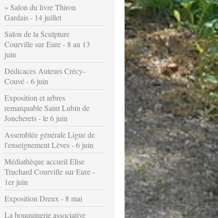
Salon du livre Thiron
Gardais - 14 juillet
Salon de la Sculpture
Courville sur Eure - 8 au 13
juin
Dédicaces Auteurs Crécy-
Couvé - 6 juin
Exposition et arbres
remarquable Saint Lubin de
Joncherets - le 6 juin
Assemblée générale Ligue de
l'enseignement Lèves - 6 juin
Médiathèque accueil Elise
Truchard Courville sur Eure -
1er juin
Exposition Dreux - 8 mai
La bouquinerie associative