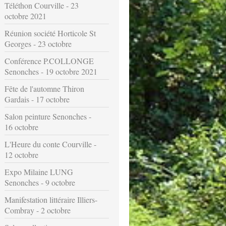
Téléthon Courville - 23
octobre 2021
Réunion société Horticole St
Georges - 23 octobre
Conférence P.COLLONGE
Senonches - 19 octobre 2021
Fête de l'automne Thiron
Gardais - 17 octobre
Salon peinture Senonches -
16 octobre
L'Heure du conte Courville -
12 octobre
Expo Milaine LUNG
Senonches - 9 octobre
Manifestation littéraire Illiers-
Combray - 2 octobre