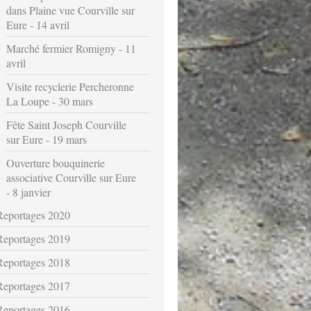
dans Plaine vue Courville sur
Eure - 14 avril
Marché fermier Romigny - 11
avril
Visite recyclerie Percheronne
La Loupe - 30 mars
Fête Saint Joseph Courville
sur Eure - 19 mars
Ouverture bouquinerie
associative Courville sur Eure
- 8 janvier
Reportages 2020
Reportages 2019
Reportages 2018
Reportages 2017
Reportages 2016