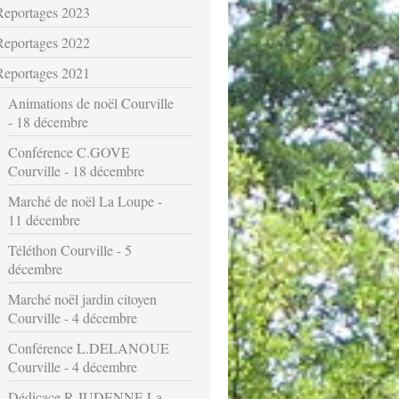
Reportages 2023
Reportages 2022
Reportages 2021
Animations de noël Courville
- 18 décembre
Conférence C.GOVE
Courville - 18 décembre
Marché de noël La Loupe -
11 décembre
Téléthon Courville - 5
décembre
Marché noël jardin citoyen
Courville - 4 décembre
Conférence L.DELANOUE
Courville - 4 décembre
Dédicace R.JUDENNE La