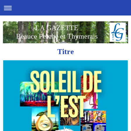
LA GAZETTE
Beauce Perche et Thymerais
Titre