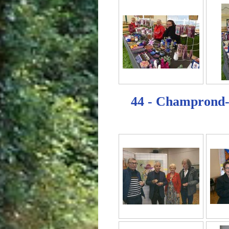
44 - Champrond