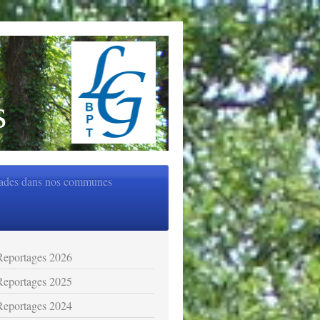
s
ades dans nos communes
Reportages 2026
Reportages 2025
Reportages 2024