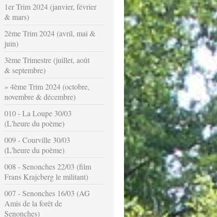
1er Trim 2024 (janvier, février
& mars)
2ème Trim 2024 (avril, mai &
juin)
3ème Trimestre (juillet, août
& septembre)
4ème Trim 2024 (octobre,
novembre & décembre)
010 - La Loupe 30/03
(L'heure du poème)
009 - Courville 30/03
(L'heure du poème)
008 - Senonches 22/03 (film
Frans Krajcberg le militant)
007 - Senonches 16/03 (AG
Amis de la forêt de
Senonches)