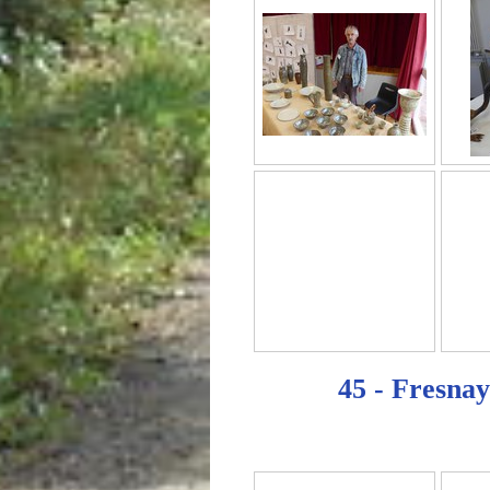
45 - Fresnay-
Le