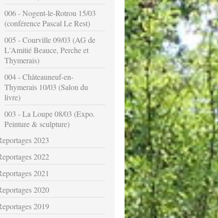
006 - Nogent-le-Rotrou 15/03
(conférence Pascal Le Rest)
005 - Courville 09/03 (AG de
L'Amitié Beauce, Perche et
Thymerais)
004 - Châteauneuf-en-
Thymerais 10/03 (Salon du
livre)
003 - La Loupe 08/03 (Expo.
Peinture & sculpture)
Reportages 2023
Reportages 2022
Reportages 2021
Reportages 2020
Reportages 2019