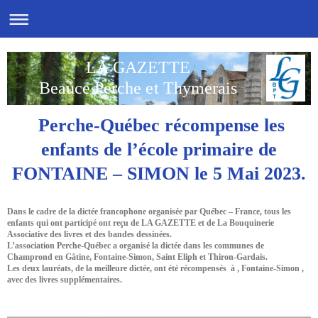
LA GAZETTE
Beauce Perche et Thymerais
Perche-Québec récompense les
enfants de l’école primaire de
FONTAINE – SIMON le 5 Mai 2023.
Dans le cadre de la dictée francophone organisée par Québec – France, tous les
enfants qui ont participé ont reçu de LA GAZETTE et de La Bouquinerie
Associative des livres et des bandes dessinées.
L’association Perche-Québec a organisé la dictée dans les communes de
Champrond en Gâtine, Fontaine-Simon, Saint Eliph et Thiron-Gardais.
Les deux lauréats, de la meilleure dictée, ont été récompensés à , Fontaine-Simon ,
avec des livres supplémentaires.