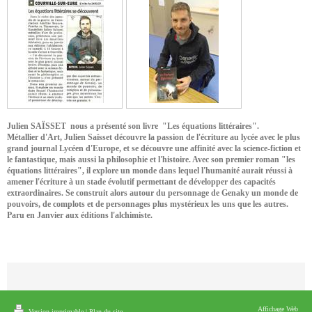
Julien SAÏSSET nous a présenté son livre "Les équations littéraires".
Métallier d'Art, Julien Saïsset découvre la passion de l'écriture au lycée avec le plus
grand journal Lycéen d'Europe, et se découvre une affinité avec la science-fiction et
le fantastique, mais aussi la philosophie et l'histoire. Avec son premier roman "les
équations littéraires", il explore un monde dans lequel l'humanité aurait réussi à
amener l'écriture à un stade évolutif permettant de développer des capacités
extraordinaires. Se construit alors autour du personnage de Genaky un monde de
pouvoirs, de complots et de personnages plus mystérieux les uns que les autres.
Paru en Janvier aux éditions l'alchimiste.
Affichage Web
Version imprimable
|
Plan du site