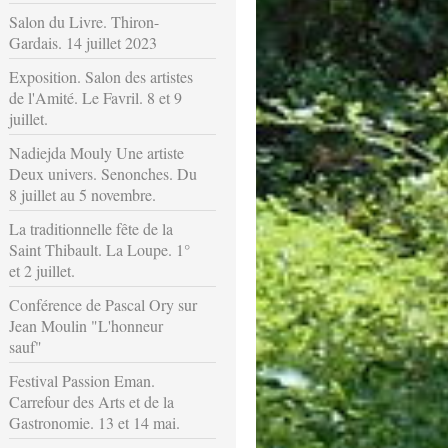
Salon du Livre. Thiron-
Gardais. 14 juillet 2023
Exposition. Salon des artistes
de l'Amité. Le Favril. 8 et 9
juillet.
Nadiejda Mouly Une artiste
Deux univers. Senonches. Du
8 juillet au 5 novembre.
La traditionnelle fête de la
Saint Thibault. La Loupe. 1°
et 2 juillet.
Conférence de Pascal Ory sur
Jean Moulin "L'honneur
sauf"
Festival Passion Eman.
Carrefour des Arts et de la
Gastronomie. 13 et 14 mai.