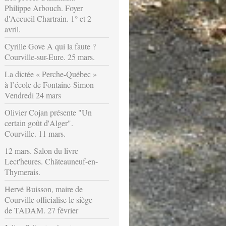
Philippe Arbouch. Foyer
d'Accueil Chartrain. 1° et 2
avril.
Cyrille Gove A qui la faute ?
Courville-sur-Eure. 25 mars.
La dictée « Perche-Québec »
à l’école de Fontaine-Simon
Vendredi 24 mars
Olivier Cojan présente "Un
certain goût d'Alger".
Courville. 11 mars.
12 mars. Salon du livre
Lect'heures. Châteauneuf-en-
Thymerais.
Hervé Buisson, maire de
Courville officialise le siège
de TADAM. 27 février