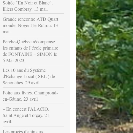
Soirée "En Noir et Blanc".
Illiers Combray. 13 mai.
Grande rencontre ATD Quart
monde. Nogent-le-Rotrou. 13
mai.
Perche-Québec récompense
les enfants de l’école primaire
de FONTAINE – SIMON le
5 Mai 2023.
Les 10 ans du Système
d'Echange Local ( SEL ) de
Senonches. 29 avril.
Foire aux livres. Champrond-
en-Gâtine. 23 avril
En concert PALACIO.
Saint Ange et Torçay. 21
avril.
Les procès d'animaux.