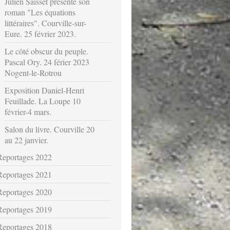
Julien Saïsset présente son
roman "Les équations
littéraires". Courville-sur-
Eure. 25 février 2023.
Le côté obscur du peuple.
Pascal Ory. 24 férier 2023
Nogent-le-Rotrou
Exposition Daniel-Henri
Feuillade. La Loupe 10
février-4 mars.
Salon du livre. Courville 20
au 22 janvier.
Reportages 2022
Reportages 2021
Reportages 2020
Reportages 2019
Reportages 2018