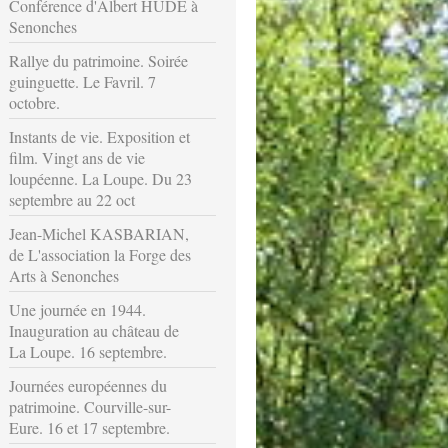
Conférence d'Albert HUDE à
Senonches
Rallye du patrimoine. Soirée
guinguette. Le Favril. 7
octobre.
Instants de vie. Exposition et
film. Vingt ans de vie
loupéenne. La Loupe. Du 23
septembre au 22 oct
Jean-Michel KASBARIAN,
de L'association la Forge des
Arts à Senonches
Une journée en 1944.
Inauguration au château de
La Loupe. 16 septembre.
Journées européennes du
patrimoine. Courville-sur-
Eure. 16 et 17 septembre.