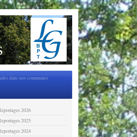
s
ades dans nos communes
Reportages 2026
Reportages 2025
Reportages 2024