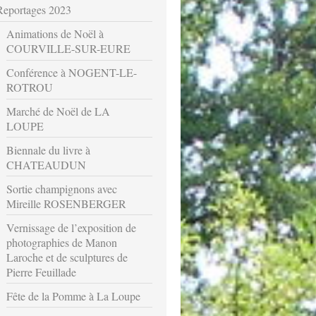
Reportages 2023
Animations de Noël à
COURVILLE-SUR-EURE
Conférence à NOGENT-LE-
ROTROU
Marché de Noël de LA
LOUPE
Biennale du livre à
CHATEAUDUN
Sortie champignons avec
Mireille ROSENBERGER
Vernissage de l’exposition de
photographies de Manon
Laroche et de sculptures de
Pierre Feuillade
Fête de la Pomme à La Loupe