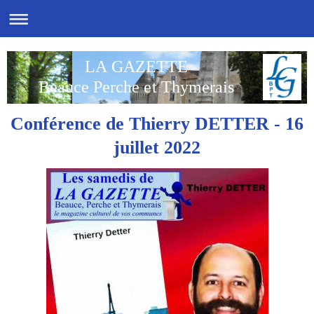
LA GAZETTE
Beauce Perche et Thymerais
Conférence de Thierry DETTER - 16
juillet 2022