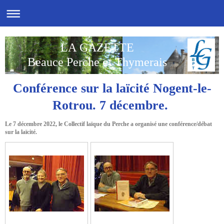
LA GAZETTE
Beauce Perche et Thymerais
Conférence sur la laïcité Nogent-le-
Rotrou. 7 décembre.
Le 7 décembre 2022, le Collectif laïque du Perche a organisé une conférence/débat
sur la laïcité.