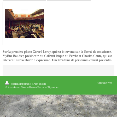
Sur la première photo Gérard Leray, qui est intervenu sur la liberté de conscience,
Mylène Boudier, présidente du Collectif laïque du Perche et Charles Conte, qui est
intervenu sur la liberté d'expression. Une trentaine de personnes étaient présentes.
Affichage Web
Version imprimable
|
Plan du site
© Association Gazette Beauce Perche et Thymerais