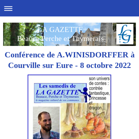
LA GAZETTE
Beauce Perche et Thymerais
Conférence de A.WINISDORFFER à
Courville sur Eure - 8 octobre 2022