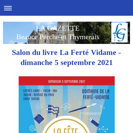
LA GAZETTE
Beauce Perche et Thymerais
Salon du livre La Ferté Vidame -
dimanche 5 septembre 2021