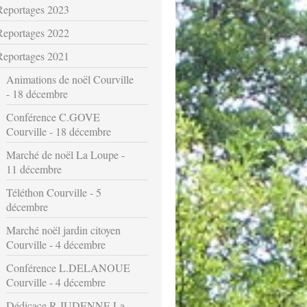
Reportages 2023
Reportages 2022
Reportages 2021
Animations de noël Courville
- 18 décembre
Conférence C.GOVE
Courville - 18 décembre
Marché de noël La Loupe -
11 décembre
Téléthon Courville - 5
décembre
Marché noël jardin citoyen
Courville - 4 décembre
Conférence L.DELANOUE
Courville - 4 décembre
Dédicace R.JUDENNE La