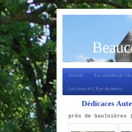
Beauc
Accueil
Les activités de l'A
Les livres et L'Ego du moi(s)
Dédicaces Aute
près de Saulnières 