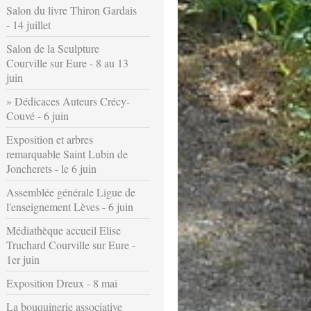
Salon du livre Thiron Gardais
- 14 juillet
Salon de la Sculpture
Courville sur Eure - 8 au 13
juin
Dédicaces Auteurs Crécy-
Couvé - 6 juin
Exposition et arbres
remarquable Saint Lubin de
Joncherets - le 6 juin
Assemblée générale Ligue de
l'enseignement Lèves - 6 juin
Médiathèque accueil Elise
Truchard Courville sur Eure -
1er juin
Exposition Dreux - 8 mai
La bouquinerie associative