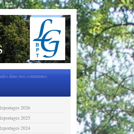
s
ades dans nos communes
Reportages 2026
Reportages 2025
Reportages 2024