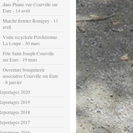
dans Plaine vue Courville sur
Eure - 14 avril
Marché fermier Romigny - 11
avril
Visite recyclerie Percheronne
La Loupe - 30 mars
Fête Saint Joseph Courville
sur Eure - 19 mars
Ouverture bouquinerie
associative Courville sur Eure
- 8 janvier
Reportages 2020
Reportages 2019
Reportages 2018
Reportages 2017
Reportages 2016