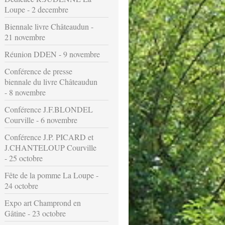
Loupe - 2 decembre
Biennale livre Châteaudun -
21 novembre
Réunion DDEN - 9 novembre
Conférence de presse
biennale du livre Châteaudun
- 8 novembre
Conférence J.F.BLONDEL
Courville - 6 novembre
Conférence J.P. PICARD et
J.CHANTELOUP Courville
- 25 octobre
Fête de la pomme La Loupe -
24 octobre
Expo art Champrond en
Gâtine - 23 octobre