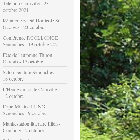
Téléthon Courville - 23
octobre 2021
Réunion société Horticole St
Georges - 23 octobre
Conférence P.COLLONGE
Senonches - 19 octobre 2021
Fête de l'automne Thiron
Gardais - 17 octobre
Salon peinture Senonches -
16 octobre
L'Heure du conte Courville -
12 octobre
Expo Milaine LUNG
Senonches - 9 octobre
Manifestation littéraire Illiers-
Combray - 2 octobre