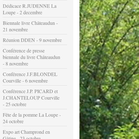
Dédicace R.JUDENNE La
Loupe - 2 decembre
Biennale livre Châteaudun -
21 novembre
Réunion DDEN - 9 novembre
Conférence de presse
biennale du livre Châteaudun
- 8 novembre
Conférence J.F.BLONDEL
Courville - 6 novembre
Conférence J.P. PICARD et
J.CHANTELOUP Courville
- 25 octobre
Fête de la pomme La Loupe -
24 octobre
Expo art Champrond en
Gâtine - 23 octobre