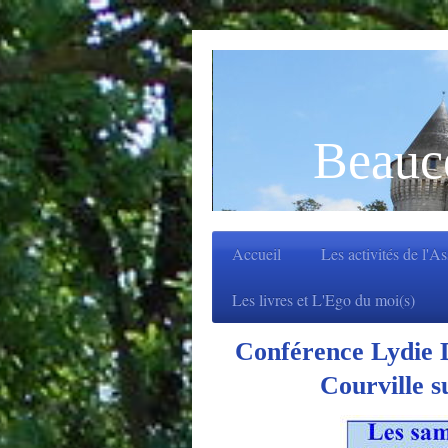
Beauc
Accueil
Les activités de l'A
Les livres et L'Ego du moi(s)
Conférence Lydie 
Courville 