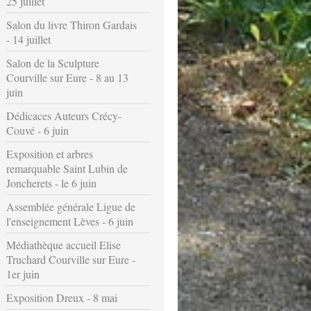
25 juillet
Salon du livre Thiron Gardais
- 14 juillet
Salon de la Sculpture
Courville sur Eure - 8 au 13
juin
Dédicaces Auteurs Crécy-
Couvé - 6 juin
Exposition et arbres
remarquable Saint Lubin de
Joncherets - le 6 juin
Assemblée générale Ligue de
l'enseignement Lèves - 6 juin
Médiathèque accueil Elise
Truchard Courville sur Eure -
1er juin
Exposition Dreux - 8 mai