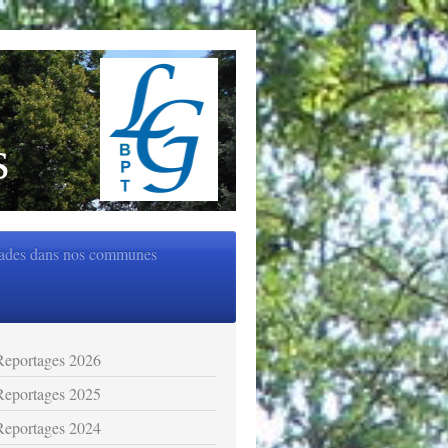
s
ades dans nos communes
Reportages 2026
Reportages 2025
Reportages 2024