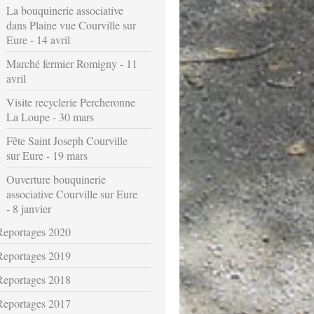
La bouquinerie associative
dans Plaine vue Courville sur
Eure - 14 avril
Marché fermier Romigny - 11
avril
Visite recyclerie Percheronne
La Loupe - 30 mars
Fête Saint Joseph Courville
sur Eure - 19 mars
Ouverture bouquinerie
associative Courville sur Eure
- 8 janvier
Reportages 2020
Reportages 2019
Reportages 2018
Reportages 2017