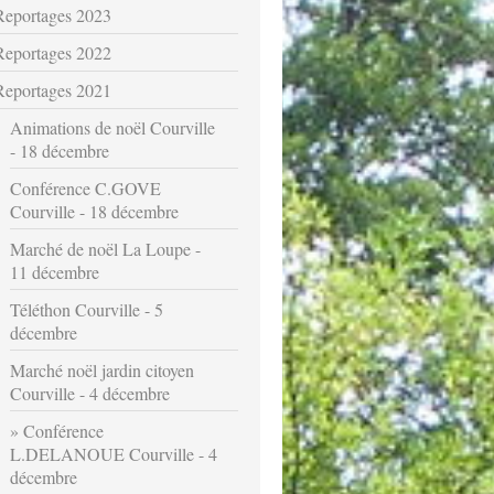
Reportages 2023
Reportages 2022
Reportages 2021
Animations de noël Courville
- 18 décembre
Conférence C.GOVE
Courville - 18 décembre
Marché de noël La Loupe -
11 décembre
Téléthon Courville - 5
décembre
Marché noël jardin citoyen
Courville - 4 décembre
Conférence
L.DELANOUE Courville - 4
décembre