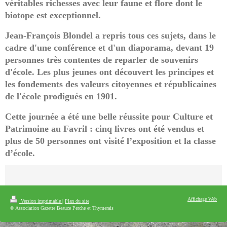
véritables richesses avec leur faune et flore dont le
biotope est exceptionnel.
Jean-François Blondel a repris tous ces sujets, dans le
cadre d'une conférence et d'un diaporama, devant 19
personnes très contentes de reparler de souvenirs
d'école. Les plus jeunes ont découvert les principes et
les fondements des valeurs citoyennes et républicaines
de l'école prodigués en 1901.
Cette journée a été une belle réussite pour
C
ulture et
P
atrimoine au
F
avril : cinq livres ont été vendus et
plus de 50 personnes ont visité l’exposition et la classe
d’école.
Affichage Web
Version imprimable
|
Plan du site
© Association Gazette Beauce Perche et Thymerais