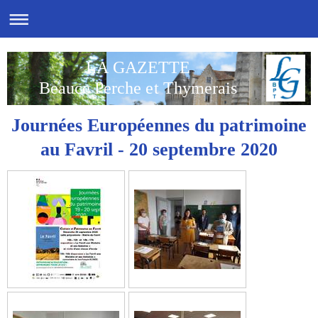
LA GAZETTE
Beauce Perche et Thymerais
Journées Européennes du patrimoine
au Favril - 20 septembre 2020