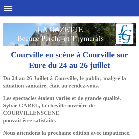
LA GAZETTE
Beauce Perche et Thymerais
Courville en scène à Courville sur
Eure du 24 au 26 juillet
Du 24 au 26 Juillet à Courville,
le public, malgré la
situation sanitaire, était au rendez-vous.
Les spectacles étaient variés et de grande qualité.
Sylvie GAREL, la cheville ouvrière de
COURVILLENSCENE
pouvait être satisfaite.
Nous attendons la prochaine édition avec impatience.