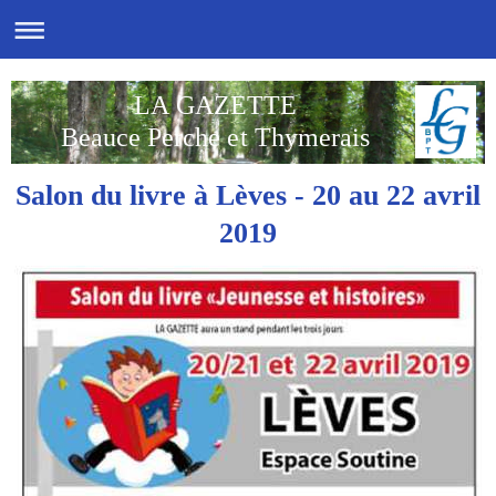
LA GAZETTE
Beauce Perche et Thymerais
Salon du livre à Lèves - 20 au 22 avril
2019