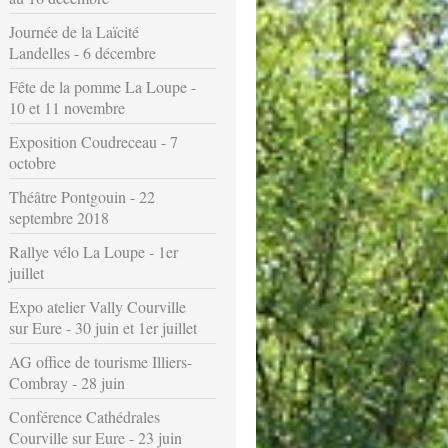
Journée de la Laïcité
Landelles - 6 décembre
Fête de la pomme La Loupe -
10 et 11 novembre
Exposition Coudreceau - 7
octobre
Théâtre Pontgouin - 22
septembre 2018
Rallye vélo La Loupe - 1er
juillet
Expo atelier Vally Courville
sur Eure - 30 juin et 1er juillet
AG office de tourisme Illiers-
Combray - 28 juin
Conférence Cathédrales
Courville sur Eure - 23 juin