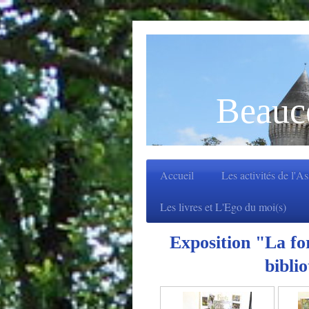
Beauc
Accueil
Les activités de l'A
Les livres et L'Ego du moi(s)
Exposition "La fo
bibli