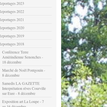
Reportages 2023
Reportages 2022
Reportages 2021
Reportages 2020
Reportages 2019
Reportages 2018
Conférence Terre
Amérindienne Senonches -
18 décembre
Marché de Noël Pontgouin -
8 décembre
Samedis LA GAZETTE
Interprétation rêves Courville
sur Eure - 8 décembre
Exposition art La Loupe - 7
au 16 décembre