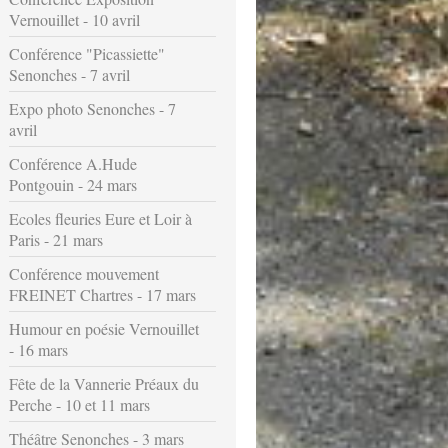
Vernouillet - 10 avril
Conférence "Picassiette"
Senonches - 7 avril
Expo photo Senonches - 7
avril
Conférence A.Hude
Pontgouin - 24 mars
Ecoles fleuries Eure et Loir à
Paris - 21 mars
Conférence mouvement
FREINET Chartres - 17 mars
Humour en poésie Vernouillet
- 16 mars
Fête de la Vannerie Préaux du
Perche - 10 et 11 mars
Théâtre Senonches - 3 mars