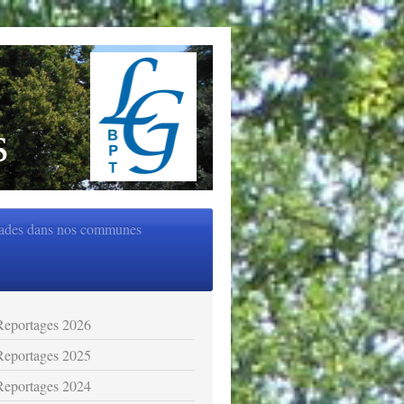
s
ades dans nos communes
Reportages 2026
Reportages 2025
Reportages 2024