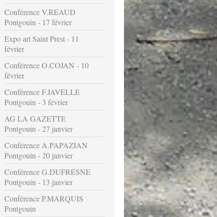
Conférence V.REAUD
Pontgouin - 17 février
Expo art Saint Prest - 11
février
Conférence O.COJAN - 10
février
Conférence F.JAVELLE
Pontgouin - 3 février
AG LA GAZETTE
Pontgouin - 27 janvier
Conférence A.PAPAZIAN
Pontgouin - 20 janvier
Conférence G.DUFRESNE
Pontgouin - 13 janvier
Conférence P.MARQUIS
Pontgouin