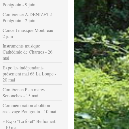
Pontgouin - 9 juin
Conférence A.DENIZET à
Pontgouin - 2 juin
Concert musique Montireau -
2 juin
Instruments musique
Cathédrale de Chartres - 26
mai
Expo les indépendants
présentent mai 68 La Loupe -
20 mai
Conférence Plan mares
Senonches - 15 mai
Commémoration abolition
esclavage Pontgouin - 10 mai
Expo "La forêt" Belhomert
- 10 mai