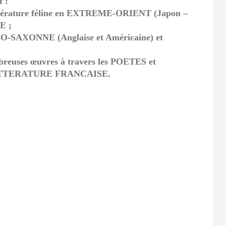
 :
térature féline en EXTREME-ORIENT (Japon –
E ;
SAXONNE (Anglaise et Américaine) et
euses œuvres à travers les POETES et
ITTERATURE FRANCAISE.