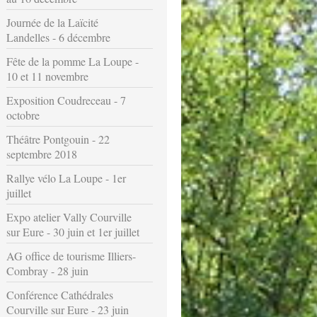
Journée de la Laïcité
Landelles - 6 décembre
Fête de la pomme La Loupe -
10 et 11 novembre
Exposition Coudreceau - 7
octobre
Théâtre Pontgouin - 22
septembre 2018
Rallye vélo La Loupe - 1er
juillet
Expo atelier Vally Courville
sur Eure - 30 juin et 1er juillet
AG office de tourisme Illiers-
Combray - 28 juin
Conférence Cathédrales
Courville sur Eure - 23 juin