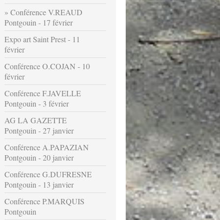
Conférence V.REAUD
Pontgouin - 17 février
Expo art Saint Prest - 11
février
Conférence O.COJAN - 10
février
Conférence F.JAVELLE
Pontgouin - 3 février
AG LA GAZETTE
Pontgouin - 27 janvier
Conférence A.PAPAZIAN
Pontgouin - 20 janvier
Conférence G.DUFRESNE
Pontgouin - 13 janvier
Conférence P.MARQUIS
Pontgouin