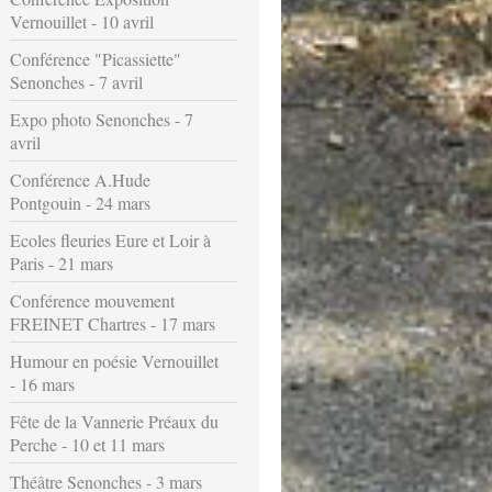
Vernouillet - 10 avril
Conférence "Picassiette"
Senonches - 7 avril
Expo photo Senonches - 7
avril
Conférence A.Hude
Pontgouin - 24 mars
Ecoles fleuries Eure et Loir à
Paris - 21 mars
Conférence mouvement
FREINET Chartres - 17 mars
Humour en poésie Vernouillet
- 16 mars
Fête de la Vannerie Préaux du
Perche - 10 et 11 mars
Théâtre Senonches - 3 mars