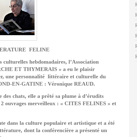
TERATURE FELINE
s culturelles hebdomadaires, l’Association
HE ET THYMERAIS » a eu le plaisir
r, une personnalité littéraire et culturelle du
PROND-EN-GATINE : Véronique REAUD.
e des chats, elle a prêté sa plume à d’érudits
de 2 ouvrages merveilleux : « CITES FELINES » et
te dans la culture populaire et artistique et a été
ttérature, dont la conférencière a présenté un