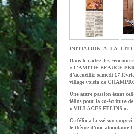
INITIATION A LA LIT
Dans le cadre des rencontre
« L’AMITIE BEAUCE PERC
d’accueillir samedi 17 févrie
village voisin de CHAM
Une autre passion étant cell
félins pour la co-écriture 
« VILLAGES FELINS ».
Ce félin a laissé son emprein
le thème d’une abondante li