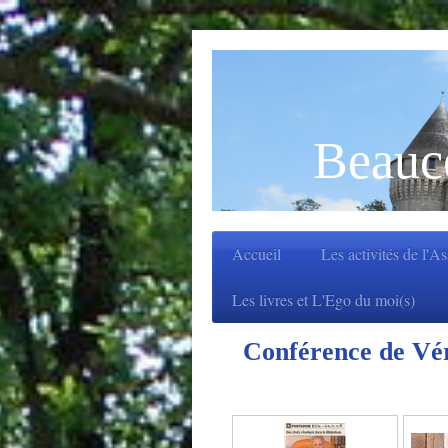
Beauc
Accueil
Les activités de l'A
Les livres et L'Ego du moi(s)
Conférence de Vé