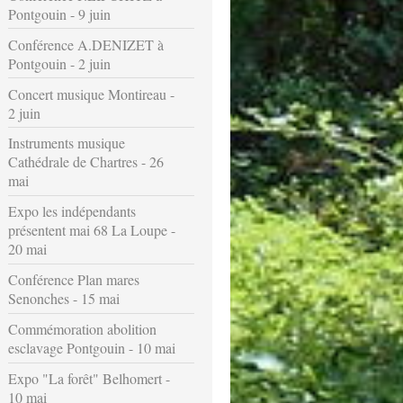
Pontgouin - 9 juin
Conférence A.DENIZET à
Pontgouin - 2 juin
Concert musique Montireau -
2 juin
Instruments musique
Cathédrale de Chartres - 26
mai
Expo les indépendants
présentent mai 68 La Loupe -
20 mai
Conférence Plan mares
Senonches - 15 mai
Commémoration abolition
esclavage Pontgouin - 10 mai
Expo "La forêt" Belhomert -
10 mai