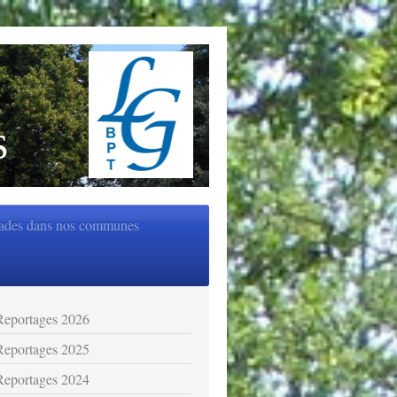
s
ades dans nos communes
Reportages 2026
Reportages 2025
Reportages 2024