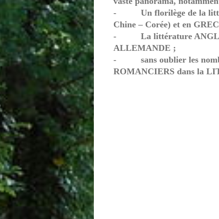
vaste panorama, notamment
- Un florilège de la lit
Chine – Corée) et en GREC
- La littérature ANGLO-
ALLEMANDE ;
- sans oublier les nombr
ROMANCIERS dans la L