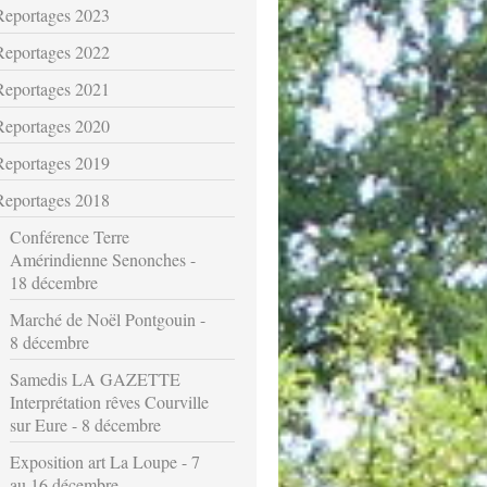
Reportages 2023
Reportages 2022
Reportages 2021
Reportages 2020
Reportages 2019
Reportages 2018
Conférence Terre
Amérindienne Senonches -
18 décembre
Marché de Noël Pontgouin -
8 décembre
Samedis LA GAZETTE
Interprétation rêves Courville
sur Eure - 8 décembre
Exposition art La Loupe - 7
au 16 décembre