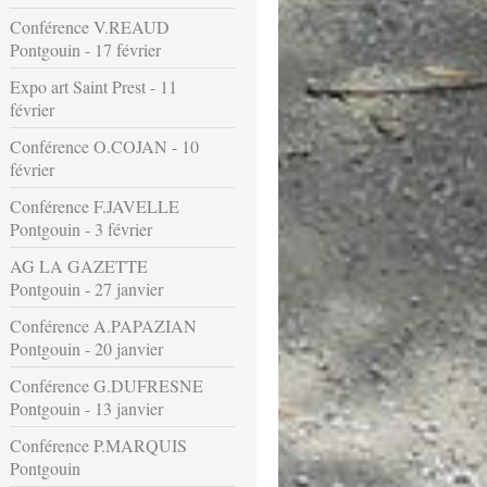
Conférence V.REAUD
Pontgouin - 17 février
Expo art Saint Prest - 11
février
Conférence O.COJAN - 10
février
Conférence F.JAVELLE
Pontgouin - 3 février
AG LA GAZETTE
Pontgouin - 27 janvier
Conférence A.PAPAZIAN
Pontgouin - 20 janvier
Conférence G.DUFRESNE
Pontgouin - 13 janvier
Conférence P.MARQUIS
Pontgouin