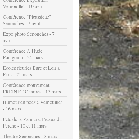
Vernouillet - 10 avril
Conférence "Picassiette"
Senonches - 7 avril
Expo photo Senonches - 7
avril
Conférence A.Hude
Pontgouin - 24 mars
Ecoles fleuries Eure et Loir à
Paris - 21 mars
Conférence mouvement
FREINET Chartres - 17 mars
Humour en poésie Vernouillet
- 16 mars
Fête de la Vannerie Préaux du
Perche - 10 et 11 mars
Théâtre Senonches - 3 mars