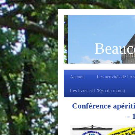
Beauc
Accueil
Les activités de l'A
Les livres et L'Ego du moi(s)
Conférence apérit
- 