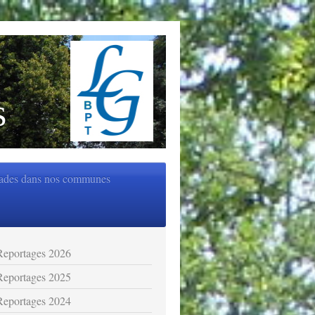
s
ades dans nos communes
Reportages 2026
Reportages 2025
Reportages 2024