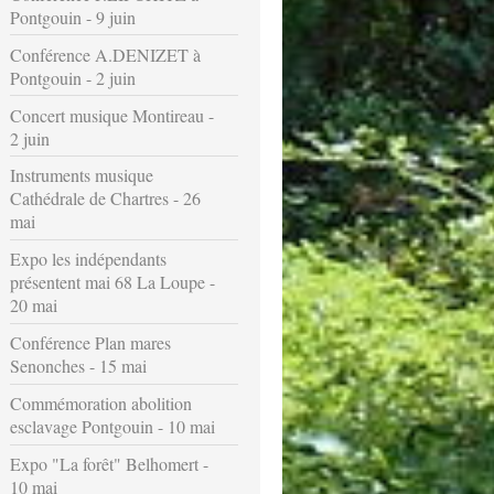
Pontgouin - 9 juin
Conférence A.DENIZET à
Pontgouin - 2 juin
Concert musique Montireau -
2 juin
Instruments musique
Cathédrale de Chartres - 26
mai
Expo les indépendants
présentent mai 68 La Loupe -
20 mai
Conférence Plan mares
Senonches - 15 mai
Commémoration abolition
esclavage Pontgouin - 10 mai
Expo "La forêt" Belhomert -
10 mai