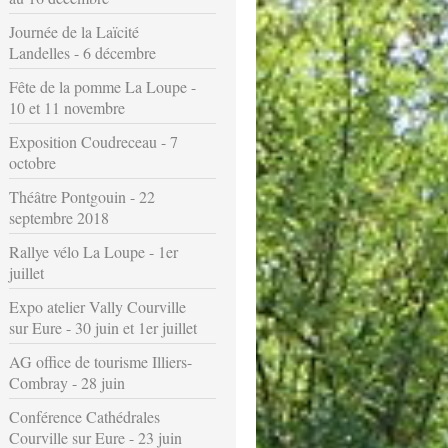
Journée de la Laïcité
Landelles - 6 décembre
Fête de la pomme La Loupe -
10 et 11 novembre
Exposition Coudreceau - 7
octobre
Théâtre Pontgouin - 22
septembre 2018
Rallye vélo La Loupe - 1er
juillet
Expo atelier Vally Courville
sur Eure - 30 juin et 1er juillet
AG office de tourisme Illiers-
Combray - 28 juin
Conférence Cathédrales
Courville sur Eure - 23 juin