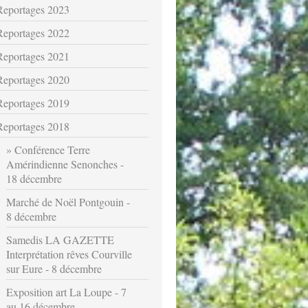
Reportages 2023
Reportages 2022
Reportages 2021
Reportages 2020
Reportages 2019
Reportages 2018
Conférence Terre
Amérindienne Senonches -
18 décembre
Marché de Noël Pontgouin -
8 décembre
Samedis LA GAZETTE
Interprétation rêves Courville
sur Eure - 8 décembre
Exposition art La Loupe - 7
au 16 décembre