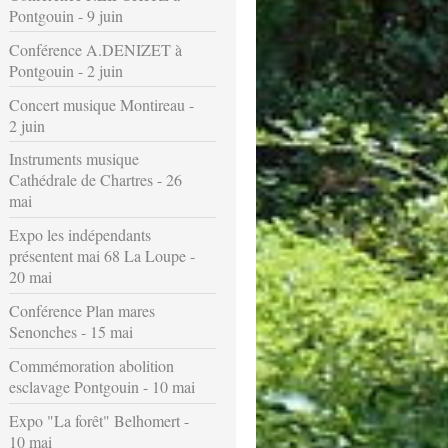
Pontgouin - 9 juin
Conférence A.DENIZET à
Pontgouin - 2 juin
Concert musique Montireau -
2 juin
Instruments musique
Cathédrale de Chartres - 26
mai
Expo les indépendants
présentent mai 68 La Loupe -
20 mai
Conférence Plan mares
Senonches - 15 mai
Commémoration abolition
esclavage Pontgouin - 10 mai
Expo "La forêt" Belhomert -
10 mai