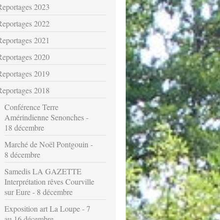
Reportages 2023
Reportages 2022
Reportages 2021
Reportages 2020
Reportages 2019
Reportages 2018
Conférence Terre
Amérindienne Senonches -
18 décembre
Marché de Noël Pontgouin -
8 décembre
Samedis LA GAZETTE
Interprétation rêves Courville
sur Eure - 8 décembre
Exposition art La Loupe - 7
au 16 décembre