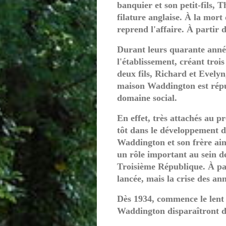
banquier et son petit-fils
filature anglaise. À la mor
reprend l'affaire. À partir 
Durant leurs quarante année
l'établissement, créant trois
deux fils, Richard et Evelyn,
maison Waddington est réput
domaine social.
En effet, très attachés au p
tôt dans le développement d'
Waddington et son frère ain
un rôle important au sein d
Troisième République. À par
lancée, mais la crise des ann
Dès 1934, commence le lent
Waddington disparaîtront d