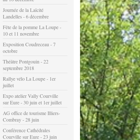
Journée de la Laïcité
Landelles - 6 décembre
Fête de la pomme La Loupe -
10 et 11 novembre
Exposition Coudreceau - 7
octobre
Théâtre Pontgouin - 22
septembre 2018
Rallye vélo La Loupe - 1er
juillet
Expo atelier Vally Courville
sur Eure - 30 juin et 1er juillet
AG office de tourisme Illiers-
Combray - 28 juin
Conférence Cathédrales
Courville sur Eure - 23 juin