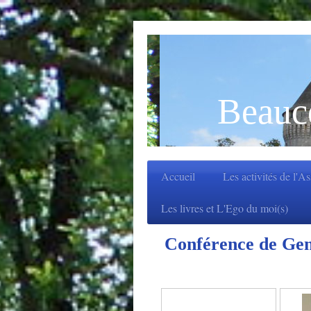
Beauc
Accueil
Les activités de l'A
Les livres et L'Ego du moi(s)
Conférence de Ge