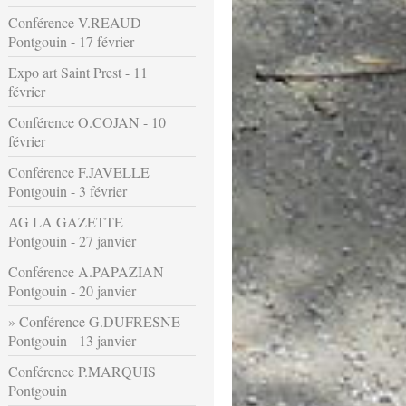
Conférence V.REAUD
Pontgouin - 17 février
Expo art Saint Prest - 11
février
Conférence O.COJAN - 10
février
Conférence F.JAVELLE
Pontgouin - 3 février
AG LA GAZETTE
Pontgouin - 27 janvier
Conférence A.PAPAZIAN
Pontgouin - 20 janvier
Conférence G.DUFRESNE
Pontgouin - 13 janvier
Conférence P.MARQUIS
Pontgouin