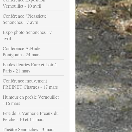
Vernouillet - 10 avril
Conférence "Picassiette"
Senonches - 7 avril
Expo photo Senonches - 7
avril
Conférence A.Hude
Pontgouin - 24 mars
Ecoles fleuries Eure et Loir à
Paris - 21 mars
Conférence mouvement
FREINET Chartres - 17 mars
Humour en poésie Vernouillet
- 16 mars
Fête de la Vannerie Préaux du
Perche - 10 et 11 mars
Théâtre Senonches - 3 mars