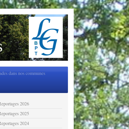
s
ades dans nos communes
Reportages 2026
Reportages 2025
Reportages 2024