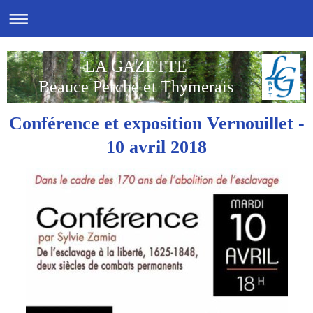
LA GAZETTE
Beauce Perche et Thymerais
Conférence et exposition Vernouillet -
10 avril 2018