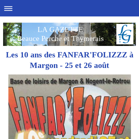
LA GAZETTE
Beauce Perche et Thymerais
Les 10 ans des FANFAR'FOLIZZZ à
Margon - 25 et 26 août