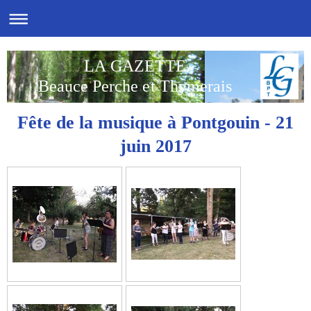
LA GAZETTE
Beauce Perche et Thymerais
Fête de la musique à Pontgouin - 21
juin 2017