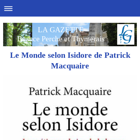
LA GAZETTE
Beauce Perche et Thymerais
Le Monde selon Isidore de Patrick
Macquaire